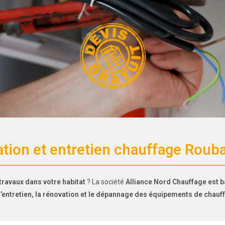
lation et entretien chauffage Rouba
travaux dans votre habitat
? La société
Alliance Nord Chauffage est b
, l’entretien, la rénovation et le dépannage des équipements de chauf