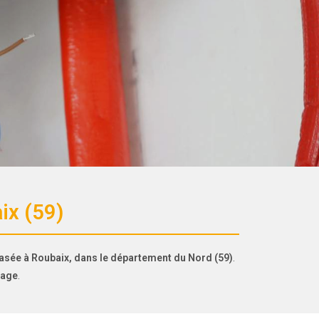
ix (59)
asée à Roubaix, dans le département du Nord (59)
.
fage
.