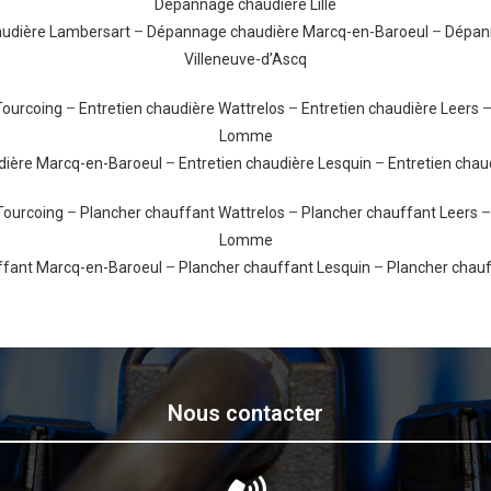
Dépannage chaudière Lille
udière Lambersart
–
Dépannage chaudière Marcq-en-Baroeul
–
Dépan
Villeneuve-d’Ascq
Tourcoing
–
Entretien chaudière Wattrelos
–
Entretien chaudière Leers
Lomme
dière Marcq-en-Baroeul
–
Entretien chaudière Lesquin
–
Entretien chau
Tourcoing
–
Plancher chauffant Wattrelos
–
Plancher chauffant Leers
Lomme
ffant Marcq-en-Baroeul
–
Plancher chauffant Lesquin
–
Plancher chauf
Nous contacter