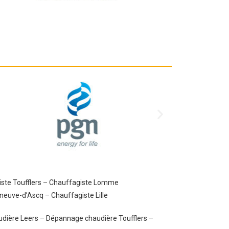
ste Toufflers
–
Chauffagiste Lomme
eneuve-d’Ascq
–
Chauffagiste Lille
dière Leers
–
Dépannage chaudière Toufflers
–