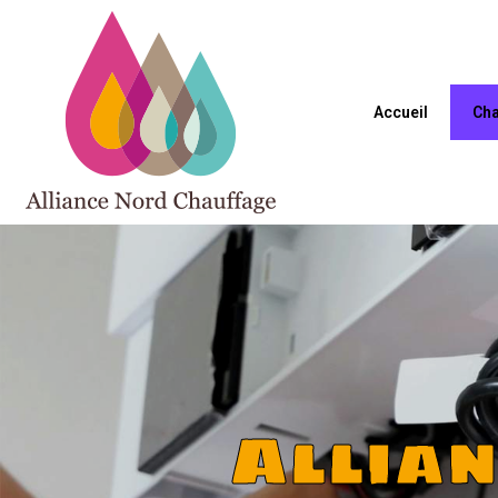
Accueil
Cha
Allia