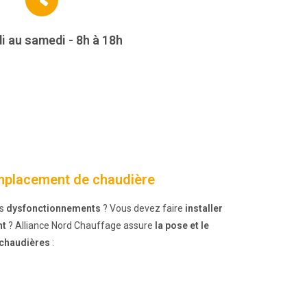
i au samedi - 8h à 18h
mplacement de chaudière
ns
dysfonctionnements
? Vous devez faire
installer
nt
? Alliance Nord Chauffage assure
la pose et le
 chaudières
: