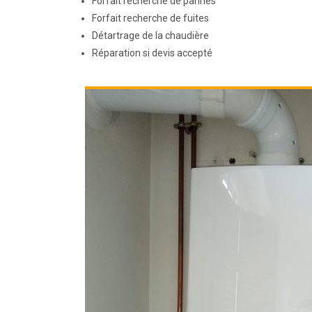
Forfait recherche de pannes
Forfait recherche de fuites
Détartrage de la chaudière
Réparation si devis accepté