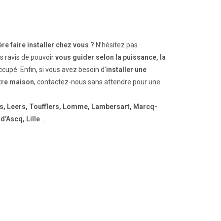
re faire installer chez vous ?
N’hésitez pas
s ravis de pouvoir
vous guider selon la puissance, la
cupé. Enfin, si vous avez besoin d’
installer une
tre maison
, contactez-nous sans attendre pour une
s, Leers, Toufflers, Lomme, Lambersart, Marcq-
d’Ascq, Lille
…