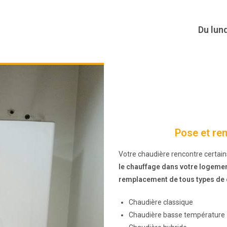
Du lund
Pose et re
Votre chaudière rencontre certai
le chauffage dans votre logeme
remplacement de tous types de
Chaudière classique
Chaudière basse température