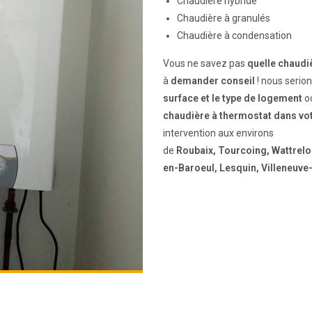
Chaudière hybride
Chaudière à granulés
Chaudière à condensation
Vous ne savez pas
quelle chaudiè
à
demander conseil
! nous serion
surface et le type de logement
oc
chaudière à thermostat dans vo
intervention aux environs
de
Roubaix, Tourcoing, Wattrelo
en-Baroeul, Lesquin, Villeneuve-