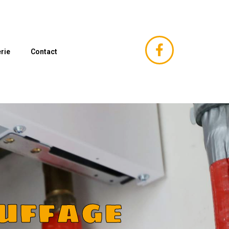
rie
Contact
uffage