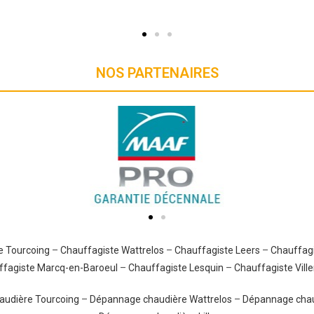
NOS PARTENAIRES
e Tourcoing
–
Chauffagiste Wattrelos
–
Chauffagiste Leers
–
Chauffagi
ffagiste Marcq-en-Baroeul
–
Chauffagiste Lesquin
–
Chauffagiste Vill
udière Tourcoing
–
Dépannage chaudière Wattrelos
–
Dépannage chau