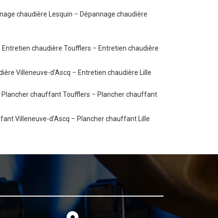
nage chaudière Lesquin
–
Dépannage chaudière
–
Entretien chaudière Toufflers
–
Entretien chaudière
dière Villeneuve-d’Ascq
–
Entretien chaudière Lille
–
Plancher chauffant Toufflers
–
Plancher chauffant
fant Villeneuve-d’Ascq
–
Plancher chauffant Lille