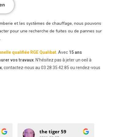
en
omberie et les systèmes de chauffage, nous pouvons
tacter pour une recherche de fuites ou de pannes sur
.
nnelle qualifiée RGE Qualibat
. Avec
15 ans
surer vos travaux
. N’hésitez pas à jeter un oeil à
x
, contactez-nous au 03 28 35 42 85 ou rendez-vous
florine vandercruyssen
K.