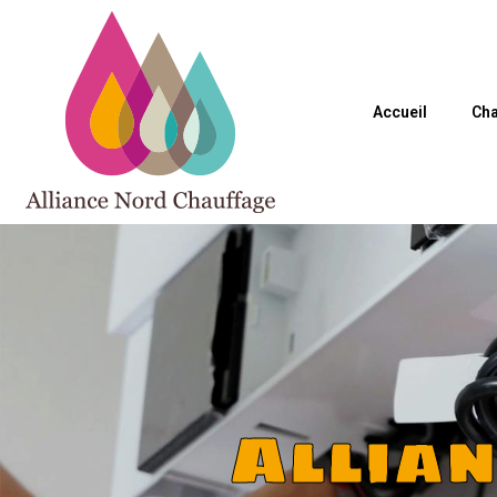
Accueil
Cha
Allia