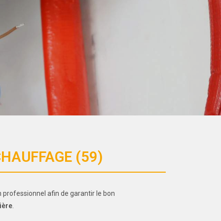
CHAUFFAGE (59)
 professionnel afin de garantir le bon
ière
.