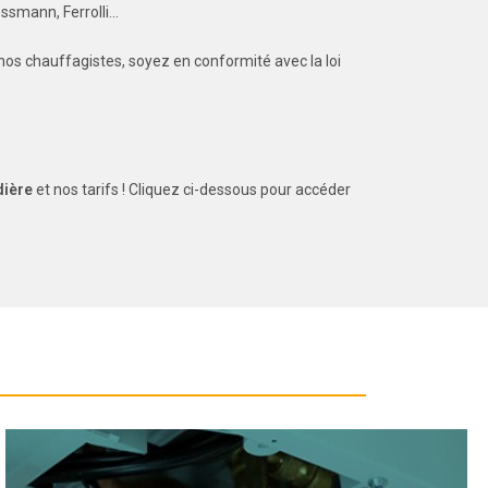
essmann, Ferrolli…
e nos chauffagistes, soyez en conformité avec la loi
dière
et nos tarifs ! Cliquez ci-dessous pour accéder