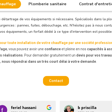
hauffage
Plomberie sanitaire
Contrat d'entreti
 détartrage de vos équipements si nécessaire. Spécialisés dans la pl
 urgences : pannes, fuites, débouchage, etc. N’hésitez pas à nous con
vos équipements, un forfait dédié à ce type d’intervention est possible
pour toute installation de votre chauffage par une société professio
ffage
, vous pouvez avoir une
confiance
et pleine en nos
capacités à as
s réalisations
. Pour demander gratuitement un
devis pour vos travau
s,
nous répondrai dans un très court délai à votre demande
.
Contact
b priscilla
the tiger 59