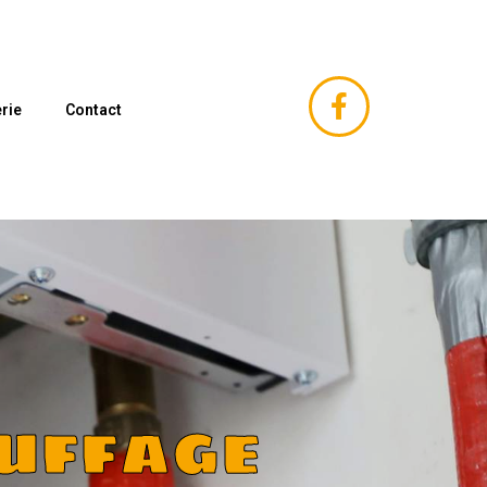
rie
Contact
uffage