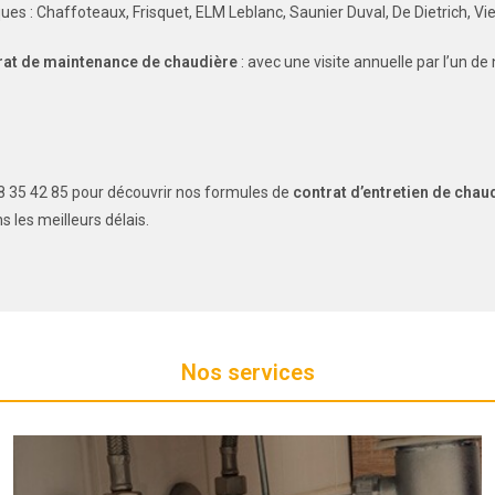
es : Chaffoteaux, Frisquet, ELM Leblanc, Saunier Duval, De Dietrich, Vi
rat de maintenance de chaudière
: avec une visite annuelle par l’un d
8 35 42 85 pour découvrir nos formules de
contrat d’entretien de chau
 les meilleurs délais.
Nos services