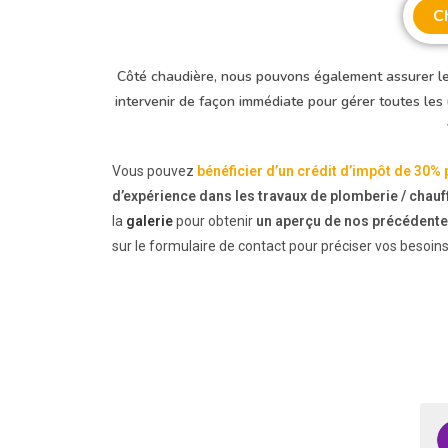
C
Côté chaudière, nous pouvons également assurer le
intervenir de façon immédiate pour gérer toutes les
Vous pouvez
bénéficier d’un crédit d’impôt de 30% 
d’expérience dans les travaux de plomberie / chau
la
galerie
pour obtenir
un aperçu de nos précédente
sur le formulaire de contact pour préciser vos besoin
feriel hassani