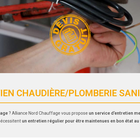
IEN CHAUDIÈRE/PLOMBERIE SANIT
fage
? Alliance Nord Chauffage vous propose
un service d’entretien m
 nécessitent
un entretien régulier pour être maintenues en bon état au 