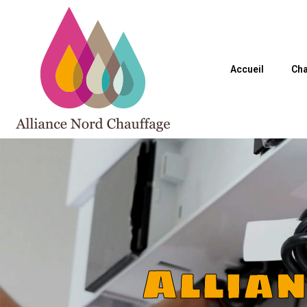
Accueil
Cha
Allia