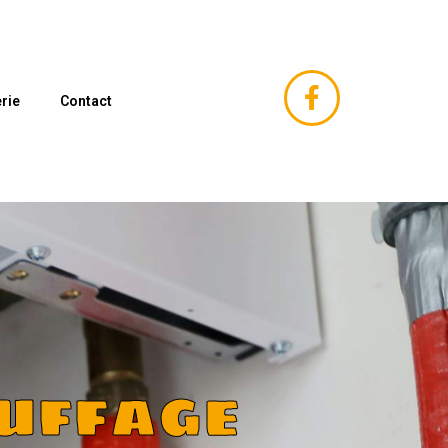
rie
Contact
uffage