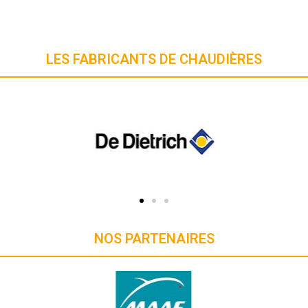
 vendredi installé
tin. Je recommande
LES FABRICANTS DE CHAUDIÈRES
NOS PARTENAIRES