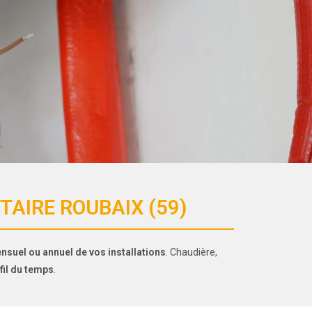
AIRE ROUBAIX (59)
ensuel ou annuel de vos installations
. Chaudière,
fil du temps
.