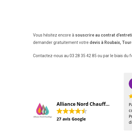
Vous hésitez encore à
souscrire au contrat d’entret
demander gratuitement votre
devis à Roubaix, Tour
Contactez-nous au 03 28 35 42 85 ou par le biais du f
Alliance Nord Chauffage SARL
Pas déçu 
contacté 
Professi
27 avis Google
disponibi
client co