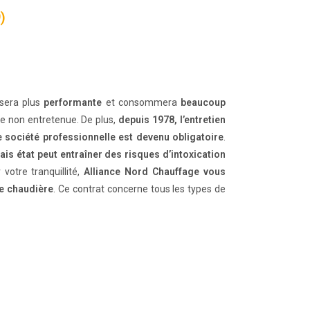
)
sera plus
performante
et consommera
beaucoup
e non entretenue. De plus,
depuis 1978, l’entretien
e société professionnelle est devenu obligatoire
.
is état peut entraîner des risques d’intoxication
 votre tranquillité,
Alliance Nord Chauffage vous
de chaudière
. Ce contrat concerne tous les types de