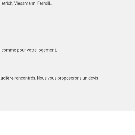
etrich, Viessmann, Ferrolli…
ous comme pour votre logement.
audière
rencontrés. Nous vous proposerons un devis