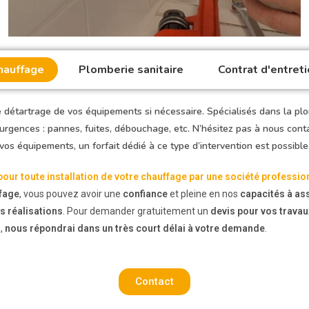
hauffage
Plomberie sanitaire
Contrat d'entreti
 détartrage de vos équipements si nécessaire. Spécialisés dans la pl
 urgences : pannes, fuites, débouchage, etc. N’hésitez pas à nous con
vos équipements, un forfait dédié à ce type d’intervention est possible
pour toute installation de votre chauffage par une société professio
ffage
, vous pouvez avoir une
confiance
et pleine en nos
capacités à as
s réalisations
. Pour demander gratuitement un
devis pour vos travau
s,
nous répondrai dans un très court délai à votre demande
.
Contact