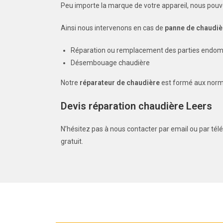
Peu importe la marque de votre appareil, nous pouvo
Ainsi nous intervenons en cas de
panne de chaudi
Réparation ou remplacement des parties end
Désembouage chaudière
Notre
réparateur de chaudière
est formé aux norme
Devis réparation chaudière Leers
N’hésitez pas à nous contacter par email ou par tél
gratuit.