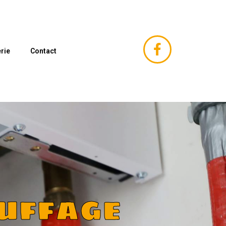
rie
Contact
uffage