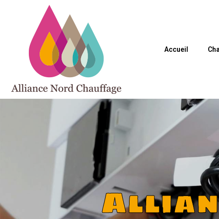
Accueil
Cha
Allia