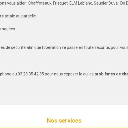
ns vous aider : Chaffoteaux, Frisquet, ELM Leblanc, Saunier Duval, De Di
ère
totale ou partielle :
ommagées
s de sécurité afin que l’opération se passe en toute sécurité, pour v
éphone au 03 28 35 42 85 pour nous exposer le ou les
problèmes de ch
Nos services