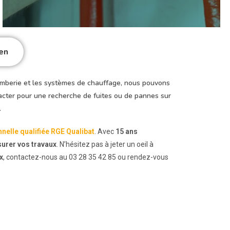
en
omberie et les systèmes de chauffage, nous pouvons
tacter pour une recherche de fuites ou de pannes sur
.
nnelle qualifiée RGE Qualibat
. Avec
15 ans
surer vos travaux
. N’hésitez pas à jeter un oeil à
x
, contactez-nous au 03 28 35 42 85 ou rendez-vous