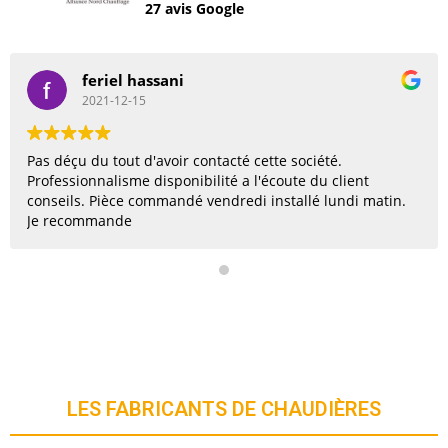
27 avis Google
b priscilla
2021-09-17
Très professionnel et honnête. Je recommande et le
rappelerai sans hésiter si j'ai besoin
LES FABRICANTS DE CHAUDIÈRES