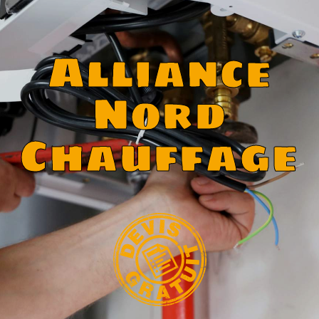
Alliance
Nord
Chauffage