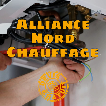
Alliance
Nord
Chauffage