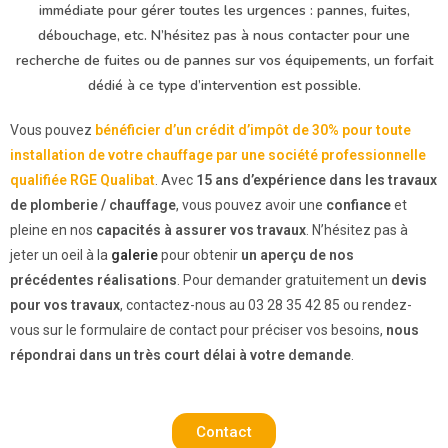
immédiate pour gérer toutes les urgences : pannes, fuites,
débouchage, etc. N’hésitez pas à nous contacter pour une
recherche de fuites ou de pannes sur vos équipements, un forfait
dédié à ce type d’intervention est possible.
Vous pouvez
bénéficier d’un crédit d’impôt de 30% pour toute
installation de votre chauffage par une société professionnelle
qualifiée RGE Qualibat
. Avec
15 ans d’expérience dans les travaux
de plomberie / chauffage
, vous pouvez avoir une
confiance
et
pleine en nos
capacités à assurer vos travaux
. N’hésitez pas à
jeter un oeil à la
galerie
pour obtenir
un aperçu de nos
précédentes réalisations
. Pour demander gratuitement un
devis
pour vos travaux
, contactez-nous au 03 28 35 42 85 ou rendez-
vous sur le formulaire de contact pour préciser vos besoins,
nous
répondrai dans un très court délai à votre demande
.
Contact