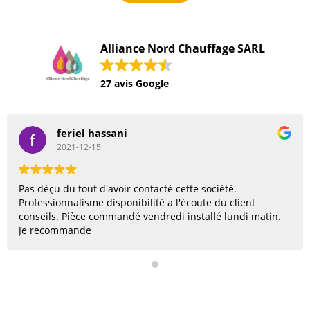
Alliance Nord Chauffage SARL
27 avis Google
b priscilla
2021-09-17
Très professionnel et honnête. Je recommande et le
rappelerai sans hésiter si j'ai besoin