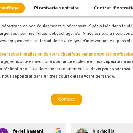
hauffage
Plomberie sanitaire
Contrat d'entreti
 détartrage de vos équipements si nécessaire. Spécialisés dans la pl
 urgences : pannes, fuites, débouchage, etc. N’hésitez pas à nous con
vos équipements, un forfait dédié à ce type d’intervention est possible
pour toute installation de votre chauffage par une société professio
ffage
, vous pouvez avoir une
confiance
et pleine en nos
capacités à as
s réalisations
. Pour demander gratuitement un
devis pour vos travau
s,
nous répondrai dans un très court délai à votre demande
.
Contact
ani
b priscilla