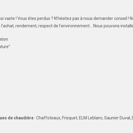
ssi vaste ! Vous êtes perdus ? N’hésitez pas à nous demander conseil !
à l’achat, rendement, respect de l’environnement… Nous pouvons installer
tion
ture”
ues de chaudière
: Chaffoteaux, Frisquet, ELM Leblanc, Saunier Duval, D