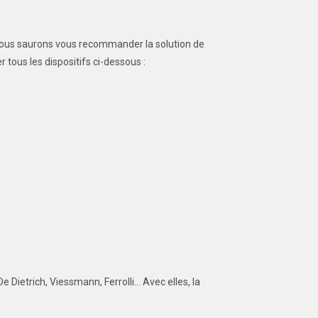
 Nous saurons vous recommander la solution de
 tous les dispositifs ci-dessous :
e Dietrich, Viessmann, Ferrolli… Avec elles, la