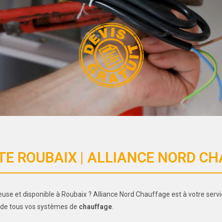
E ROUBAIX | ALLIANCE NORD CH
euse et disponible à Roubaix ? Alliance Nord Chauffage est à votre servi
ge de tous vos systèmes de
chauffage
.