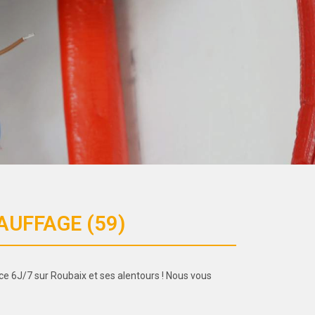
AUFFAGE (59)
ce 6J/7 sur Roubaix et ses alentours ! Nous vous