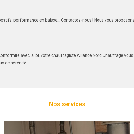
mpestifs, performance en baisse… Contactez-nous ! Nous vous proposons
n conformité avec la loi, votre chauffagiste Alliance Nord Chauffage vou
lus de sérénité.
Nos services