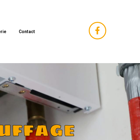
rie
Contact
uffage