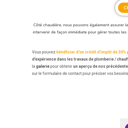
C
Côté chaudière, nous pouvons également assurer le
intervenir de façon immédiate pour gérer toutes les
Vous pouvez
bénéficier d’un crédit d’impôt de 30% 
d’expérience dans les travaux de plomberie / chau
la
galerie
pour obtenir
un aperçu de nos précédente
sur le formulaire de contact pour préciser vos besoin
feriel hass