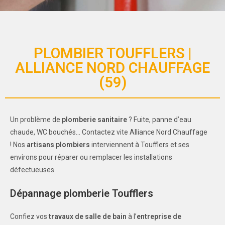
PLOMBIER TOUFFLERS |
ALLIANCE NORD CHAUFFAGE
(59)
Un problème de
plomberie sanitaire
? Fuite, panne d’eau
chaude, WC bouchés… Contactez vite Alliance Nord Chauffage
! Nos
artisans plombiers
interviennent à Toufflers et ses
environs pour réparer ou remplacer les installations
défectueuses.
Dépannage plomberie Toufflers
Confiez vos
travaux de salle de bain
à l’
entreprise de