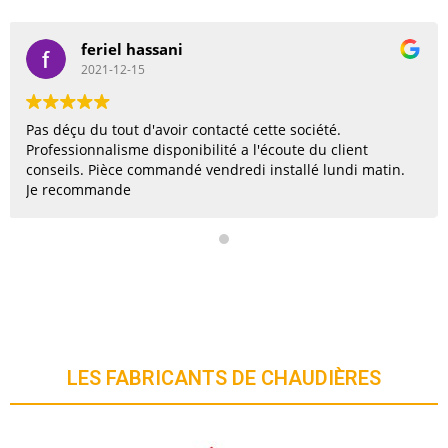
b priscilla
2021-09-17
Très professionnel et honnête. Je recommande et le
rappelerai sans hésiter si j'ai besoin
LES FABRICANTS DE CHAUDIÈRES