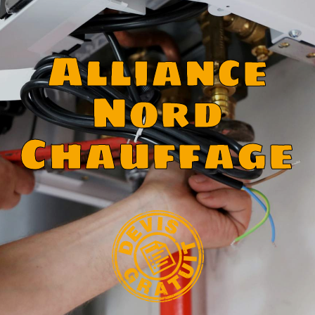
Alliance
Nord
Chauffage