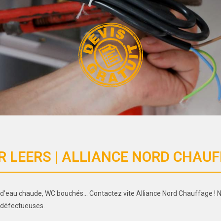
 LEERS | ALLIANCE NORD CHAUF
 d’eau chaude, WC bouchés… Contactez vite Alliance Nord Chauffage ! 
s défectueuses.