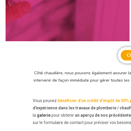
C
Côté chaudière, nous pouvons également assurer le
intervenir de façon immédiate pour gérer toutes les
Vous pouvez
bénéficier d’un crédit d’impôt de 30% 
d’expérience dans les travaux de plomberie / chau
la
galerie
pour obtenir
un aperçu de nos précédente
sur le formulaire de contact pour préciser vos besoin