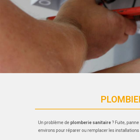
PLOMBIER
Un problème de
plomberie sanitaire
? Fuite, panne
environs pour réparer ou remplacer les installation