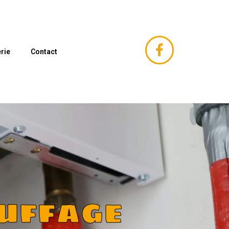
rie
Contact
uffage