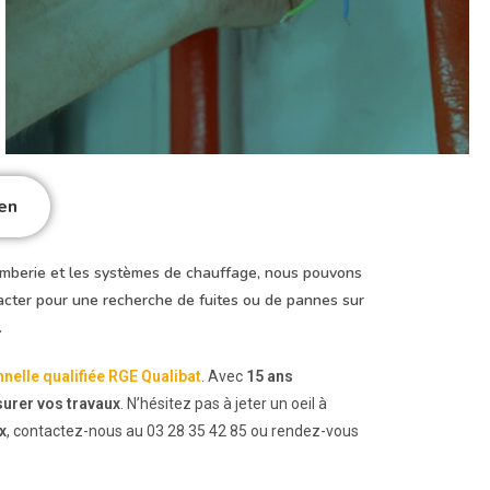
en
omberie et les systèmes de chauffage, nous pouvons
tacter pour une recherche de fuites ou de pannes sur
.
nnelle qualifiée RGE Qualibat
. Avec
15 ans
surer vos travaux
. N’hésitez pas à jeter un oeil à
x
, contactez-nous au 03 28 35 42 85 ou rendez-vous