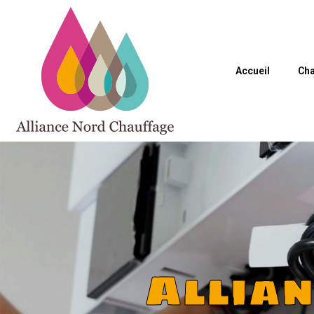
Accueil
Cha
Allia