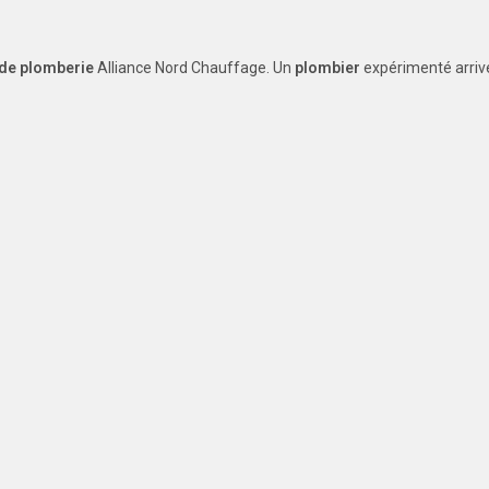
 de plomberie
Alliance Nord Chauffage. Un
plombier
expérimenté arrive